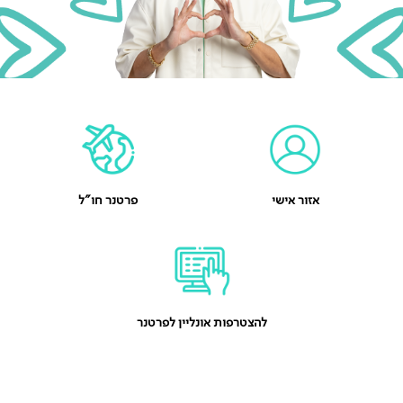
אזור אישי
פרטנר חו"ל
להצטרפות אונליין לפרטנר