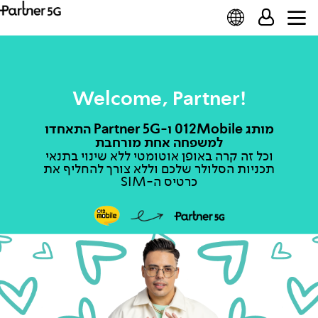
תפעול, סטטיסטיקה ושיווק. למידע נוסף ולמדיניות
הפרטיות המעודכנת
לחץ כאן
.
!Welcome, Partner
מותג 012Mobile ו-Partner 5G התאחדו
למשפחה אחת מורחבת
וכל זה קרה באופן אוטומטי ללא שינוי בתנאי
תכניות הסלולר שלכם וללא צורך להחליף את
כרטיס ה-SIM