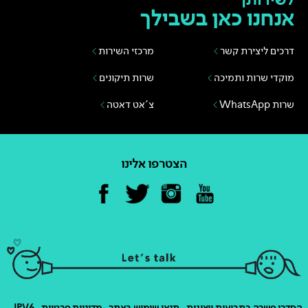
אנחנו כאן בשבילך
דרכים ליצירת קשר
מרכזי השירות
מוקדי שרות ותמיכה
שרות תיקונים
שרות WhatsApp
צ'אט דאטה
הצטרפו אלינו
הסדרי פשרה בתביעות ייצוגית
תנאי שימוש באתר
מדיניות פרטיות
IPV6