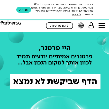
לידיעתך, אנו משתמשים באתר זה בעוגיות (Cookies)
בכדי לספק לך חווית גלישה טובה יותר, וכן למטרות תפעול,
סגירה
סטטיסטיקה ושיווק. למידע נוסף ולמדיניות הפרטיות
המעודכנת
לחץ כאן
.
להצטרפות
היי פרטנר,
פרטנרים אמיתיים יודעים תמיד
לכוון אותך למקום הנכון אבל…
הדף שביקשת לא נמצא