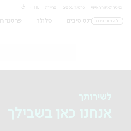
כניסה לאיזור האישי
פרטנר עסקים
קריירה
HE
אינטרנט סיבים
סלולר
פרטנר חו
להצטרפות
לשירותך
אנחנו כאן בשבילך