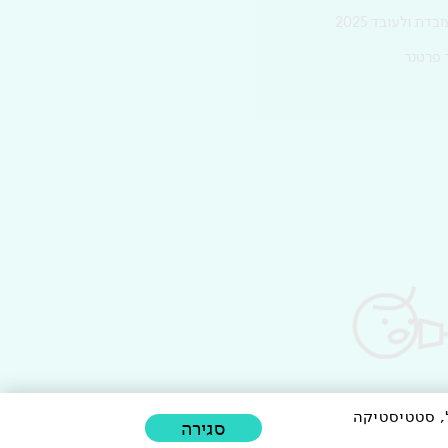
דת ולעובד 2025
 פרטנר
טרות תפעול, סטטיסטיקה
סגירה