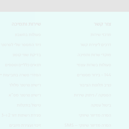
צור קשר
שירות ותמיכה
מרכזי שירות
פעולות בחשבון
דרכים ליצירת קשר
ניוד המספר שלי לפרטנר
מוקדי שרות ותמיכה
בדיקת שווי קופון
פעולות בשרות עצמי
תנאים כלליים וטפסים
144 - בירור מספרים
הסדרי פשרה בתביעות ייצ
נציב תלונות הציבור
רישיון פרטנר סלולר
הפסקה / ניתוק שירות
רישיון פרטנר מפ"א
ביטול עסקה
טיפול בתקלות
הסרה מדיוור שיווקי
סגירת רשתות דור 2 ו-3
הסרה מדיוור שיווקי – SMS
זיכוי ועצירת חיובים