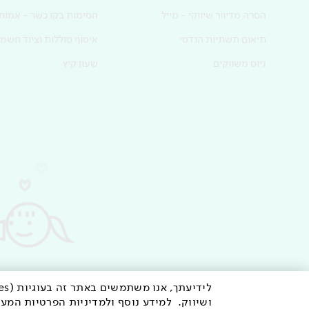
הסרה מדיוור שיווקי - מייל
חסימות בקו כשר - אמות
תיאום תשתיות הנדסי
איסוף סוללות וציוד חשמל
גיוס משווקים
שעון קיץ
ושיווק. למידע נוסף ולמדיניות הפרטיות המע