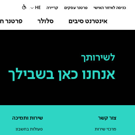
כניסה לאיזור האישי
פרטנר עסקים
קריירה
HE
אינטרנט סיבים
סלולר
פרטנר חו
לשירותך
אנחנו כאן בשבילך
צור קשר
שירות ותמיכה
מרכזי שירות
פעולות בחשבון