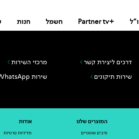
"ל
+Partner tv
חשמל
חנות
ש
דרכים ליצירת קשר
מרכזי השירות
שירות תיקונים
שירות WhatsApp
המוצרים שלנו
אודות
סיבים אופטיים
מדיניות פרטיות