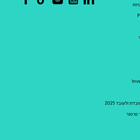
יות
Inv
דת ולעובד 2025
 פרטנר