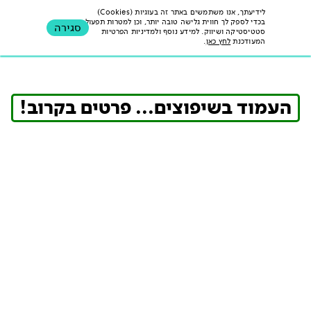
לידיעתך, אנו משתמשים באתר זה בעוגיות (Cookies)
בכדי לספק לך חווית גלישה טובה יותר, וכן למטרות תפעול,
סגירה
סטטיסטיקה ושיווק. למידע נוסף ולמדיניות הפרטיות
לידיעתך, אנו משתמשים באתר זה בעוגיות (Cookies)
המעודכנת
לחץ כאן
.
בכדי לספק לך חווית גלישה טובה יותר, וכן למטרות
תפעול, סטטיסטיקה ושיווק. למידע נוסף ולמדיניות
הפרטיות המעודכנת
לחץ כאן
.
העמוד בשיפוצים... פרטים בקרוב!