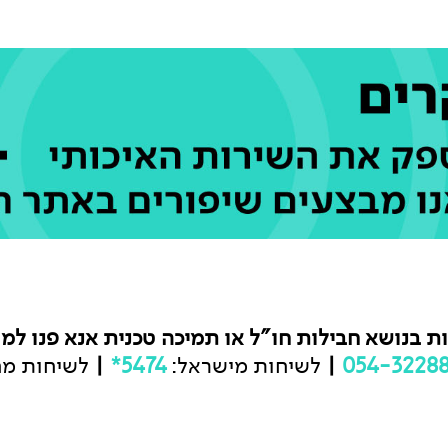
ות בנושא חבילות חו"ל או תמיכה טכנית אנא פנו למו
054-3228
|
לשיחות מישראל:
5474*
|
לשיחות מח