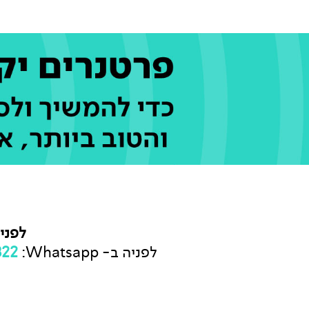
לפני
לפניה ב- Whatsapp:
822