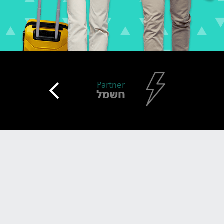
>
Partner
חשמל