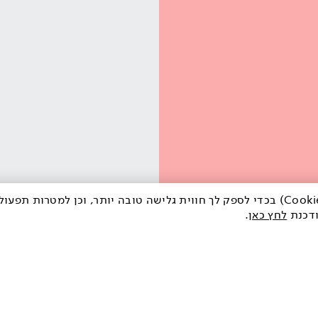
לידיעתך, אנו משתמשים באתר זה בעוגיות (Cookies) בכדי לספק לך חווית גלישה טובה יותר, וכן למ
ודכנת
לחץ כאן
.
ך, אנו משתמשים באתר זה בעוגיות (Cookies) בכדי לספק לך חווית גלישה טובה יותר, וכן למטרות תפ