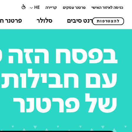
כניסה לאיזור האישי
פרטנר עסקים
קריירה
HE
אינטרנט סיבים
סלולר
פרטנר חו
להצטרפות