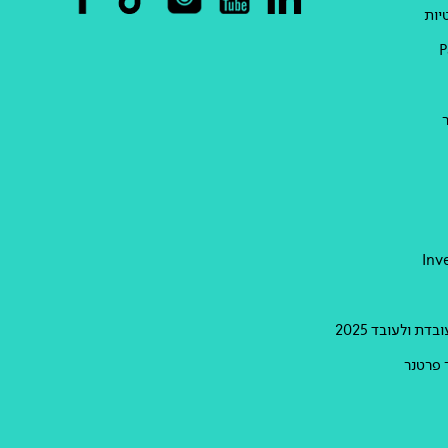
יות
Inv
דת ולעובד 2025
 פרטנר