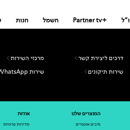
"ל
+Partner tv
חשמל
חנות
ש
דרכים ליצירת קשר
מרכזי השירות
שירות תיקונים
שירות WhatsApp
המוצרים שלנו
אודות
סיבים אופטיים
מדיניות פרטיות