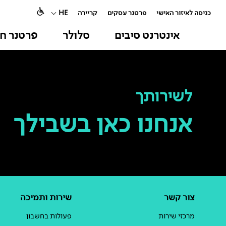
כניסה לאיזור האישי
פרטנר עסקים
קריירה
HE
אינטרנט סיבים
סלולר
פרטנר חו
לשירותך
אנחנו כאן בשבילך
צור קשר
שירות ותמיכה
מרכזי שירות
פעולות בחשבון