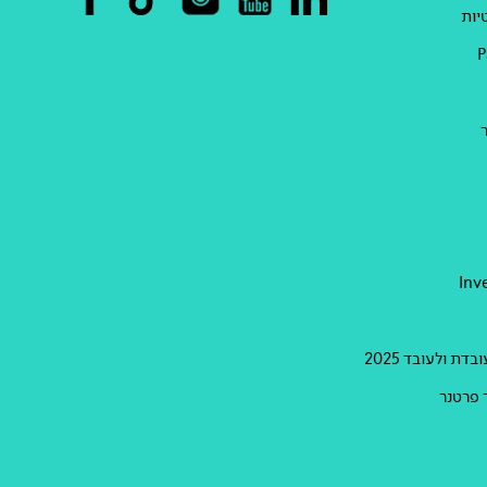
יות
Inv
דת ולעובד 2025
 פרטנר