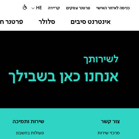
כניסה לאיזור האישי
פרטנר עסקים
קריירה
HE
אינטרנט סיבים
סלולר
פרטנר חו
לשירותך
אנחנו כאן בשבילך
צור קשר
שירות ותמיכה
מרכזי שירות
פעולות בחשבון