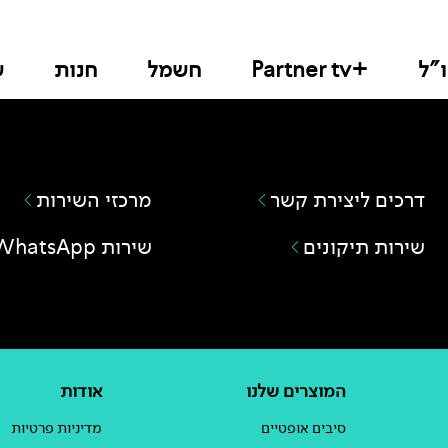
"ל
+Partner tv
חשמל
חנות
ש
דרכים ליצירת קשר
מרכזי השירות
שירות תיקונים
שירות WhatsApp
המוצרים שלנו
אודות
סיבים אופטיים
מדיניות פרטיות